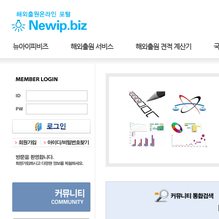
뉴아이피비즈
해외출원 서비스
해외출원 견적 계산기
국