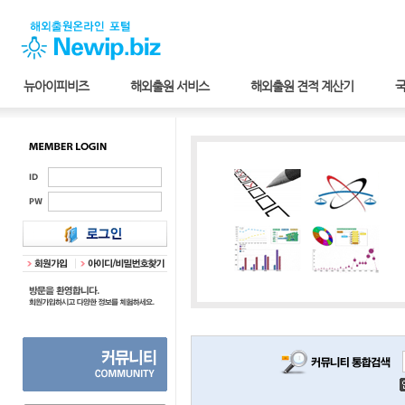
뉴아이피비즈
해외출원 서비스
해외출원 견적 계산기
국