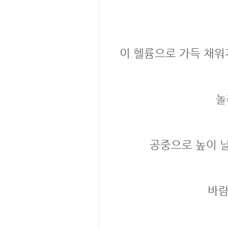
이 헬륨으로 가득 채워
놀
공중으로 높이 
바람