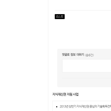
(총
0
건)
지식재산권 지원 사업
2013년 상반기 지식재산권 중심의 기술획득전략