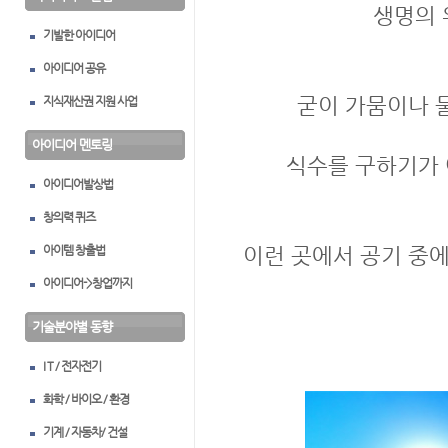
생명의 
기발한 아이디어
아이디어 공유
굳이 가뭄이나 
지식재산권 지원 사업
아이디어 멘토링
식수를 구하기가 
아이디어발상법
창의력 퀴즈
아이템 창출법
이런 곳에서 공기 중에
아이디어->창업까지
기술분야별 동향
I T / 전자전기
화학 / 바이오 / 환경
기계 / 자동차/ 건설