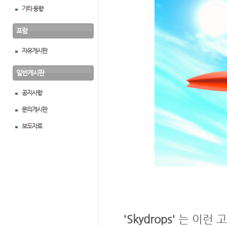
기타 동향
포럼
자유게시판
일반게시판
공지사항
문의게시판
보도자료
'Skydrops'
는 이런 