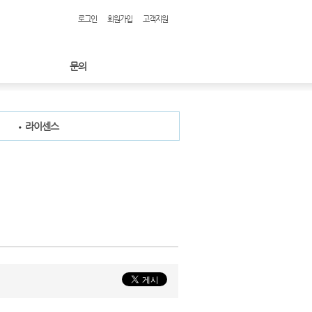
로그인
회원가입
고객지원
문의
라이센스