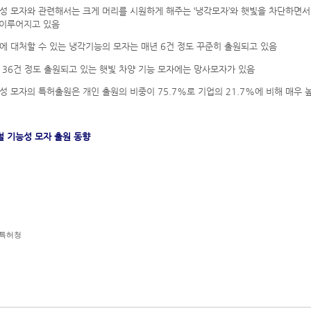
능성 모자와 관련해서는 크게 머리를 시원하게 해주는
‘
냉각모자
’
와 햇빛을 차단하면서
 이루어지고 있음
에 대처할 수 있는 냉각기능의 모자는 매년
6
건 정도 꾸준히 출원되고 있음
36
건 정도 출원되고 있는 햇빛 차양 기능 모자에는 망사모자가 있음
능성 모자의 특허출원은 개인 출원의 비중이
75.7%
로 기업의
21.7%
에 비해 매우 
 기능성 모자 출원 동향
특허청