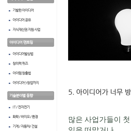
기발한 아이디어
아이디어 공유
지식재산권 지원 사업
아이디어 멘토링
아이디어발상법
창의력 퀴즈
아이템 창출법
아이디어->창업까지
5. 아이디어가 너무 
기술분야별 동향
I T / 전자전기
화학 / 바이오 / 환경
많은 사업가들이 첫
기계 / 자동차/ 건설
일을 떠맡거나
,