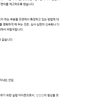
 편의를 제고하도록 했습니다.
자 하는 부분을 도면에서 특정하고 있는 방법에 대
 명확하게 해 두는 것은, 심사·심판의 신속화나 디
점에서 바람직합니다.
과 같습니다.
나타내는 선임
하기 위한 실행 아이콘으로서, ○○○의 형상을 모