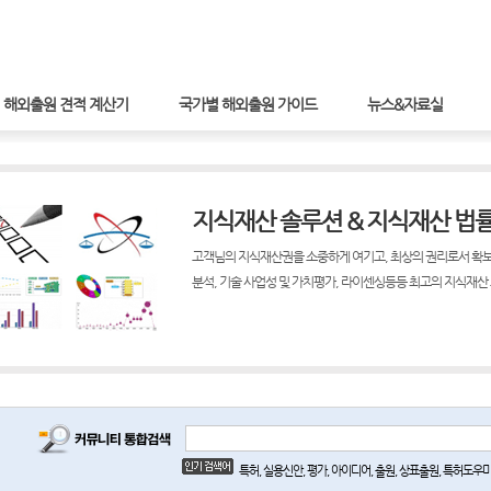
해외출원 견적 계산기
국가별 해외출원 가이드
뉴스&자료실
지식재산 솔루션 & 지식재산 법
고객님의 지식재산권을 소중하게 여기고, 최상의 권리로서 확보
분석, 기술 사업성 및 가치평가, 라이센싱등등 최고의 지식재산
특허, 실용신안, 평가, 아이디어, 출원, 상표출원, 특허도우