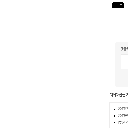
지식재산권 
2013
2013
[부산]