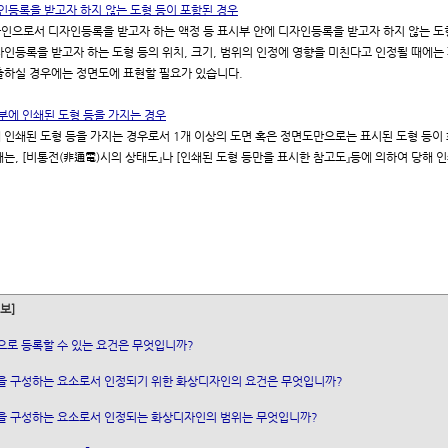
자인등록을 받고자 하지 않는 도형 등이 포함된 경우
인으로서 디자인등록을 받고자 하는 액정 등 표시부 안에 디자인등록을 받고자 하지 않는 도형
인등록을 받고자 하는 도형 등의 위치, 크기, 범위의 인정에 영향을 미친다고 인정될 때에는 파
출하실 경우에는 정면도에 표현할 필요가 있습니다.
시부에 인쇄된 도형 등을 가지는 경우
 인쇄된 도형 등을 가지는 경우로서 1개 이상의 도면 혹은 정면도만으로는 표시된 도형 등이
때는, [비통전(非通電)시의 상태도』나 [인쇄된 도형 등만을 표시한 참고도』등에 의하여 당해 
보]
으로 등록할 수 있는 요건은 무엇입니까?
을 구성하는 요소로서 인정되기 위한 화상디자인의 요건은 무엇입니까?
을 구성하는 요소로서 인정되는 화상디자인의 범위는 무엇입니까?