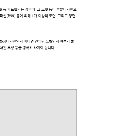
 등이 포함되는 경우에, 그 도형 등이 부분디자인으
선(破線) 등에 의해 1개 이상의 도면, 그리고 정면
 화상디자인인지 아니면 인쇄된 도형인지 여부가 불
인쇄된 도형 등을 명확히 하여야 합니다.