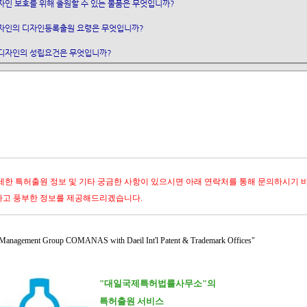
인 보호를 위해 출원할 수 있는 물품은 무엇입니까?
자인의 디자인등록출원 요령은 무엇입니까?
디자인의 성립요건은 무엇입니까?
세한 특허출원 정보 및 기타 궁금한 사항이 있으시면 아래 연락처를 통해 문의하시기 
고 풍부한 정보를 제공해드리겠습니다.
 Management Group COMANAS
with Daeil Int'l Patent & Trademark Offices"
"
대일국제특허법률사무소"의
특허
출원
서비스