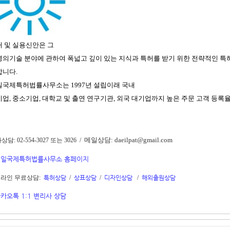
 및 실용신안은 그
의기술 분야에 관하여 폭넓고 깊이 있는 지식과 특허를 받기 위한 전략적인 특허
합니다.
일국제특허법률사무소는
1997
년 설립이래 국내
기업
,
중소기업
,
대학교 및 출연 연구기관
,
외국 대기업까지 높은 주문 고객 등록
메일상담: daeilpat@gmail.com
담: 02-554-3027 또는 3026 /
대일국제특허법률사무소 홈페이지
온라인 무료상담:
특허상담
/
상표상담
/
디자인상담
/
해외출원상담
카오톡 1:1 변리사 상담