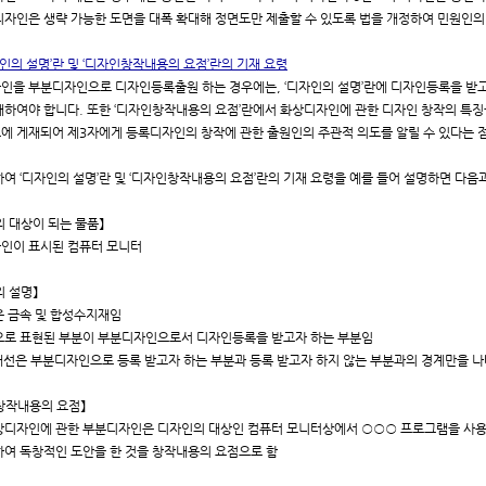
디자인은 생략 가능한 도면을 대폭 확대해 정면도만 제출할 수 있도록 법을 개정하여 민원인의
자인의 설명’란 및 ‘디자인창작내용의 요점’란의 기재 요령
인을 부분디자인으로 디자인등록출원 하는 경우에는, ‘디자인의 설명’란에 디자인등록을 받고
재하여야 합니다. 또한 ‘디자인창작내용의 요점’란에서 화상디자인에 관한 디자인 창작의 특징을
에 게재되어 제3자에게 등록디자인의 창작에 관한 출원인의 주관적 의도를 알릴 수 있다는 
하여 ‘디자인의 설명’란 및 ‘디자인창작내용의 요점’란의 기재 요령을 예를 들어 설명하면 다음
의 대상이 되는 물품】
인이 표시된 컴퓨터 모니터
의 설명】
질은 금속 및 합성수지재임
선으로 표현된 부분이 부분디자인으로서 디자인등록을 받고자 하는 부분임
점 쇄선은 부분디자인으로 등록 받고자 하는 부분과 등록 받고자 하지 않는 부분과의 경계만을 
창작내용의 요점】
상디자인에 관한 부분디자인은 디자인의 대상인 컴퓨터 모니터상에서 ○○○ 프로그램을 사용
하여 독창적인 도안을 한 것을 창작내용의 요점으로 함