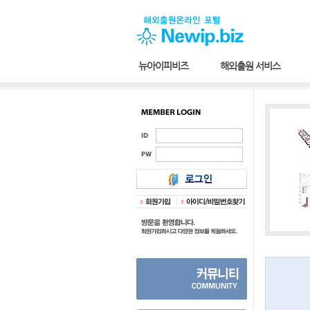
뉴아이피비즈
해외출원 서비스