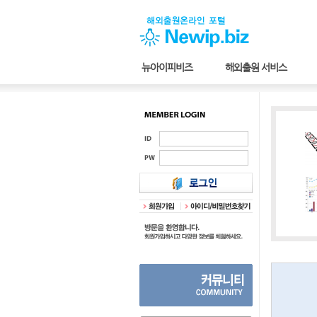
뉴아이피비즈
해외출원 서비스