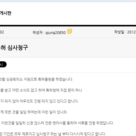
게시판
02
작성일 : 2012
작성자 : gjung20850
특허 심사청구
년 5월 상공회의소 지원으로 특허출원을 하였습니다.
를 받고 어떤 소식도 없고 하여 특허청에 직접 문의 하니
가 되지 않아 아무것도 진행 되지 않고 있다고 합니다.
께 모든 것을 일임 하여는데 이런 일이 있나요.
 이런것을 일일히 신경 않스려 전문 변리사를 통하여 서류를 전형 하였답니다.
란 기간은 모두 제로이고 심사청구 하는 날 부터 다시시작 된다고 합니다.