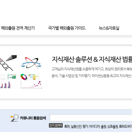
해외출원 견적 계산기
국가별 해외출원 가이드
뉴스&자료실
지식재산 솔루션 & 지식재산 법
고객님의 지식재산권을 소중하게 여기고, 최상의 권리로서 확보
분석, 기술 사업성 및 가치평가, 라이센싱등등 최고의 지식재산
특허, 실용신안, 평가, 아이디어, 출원, 상표출원, 특허도우